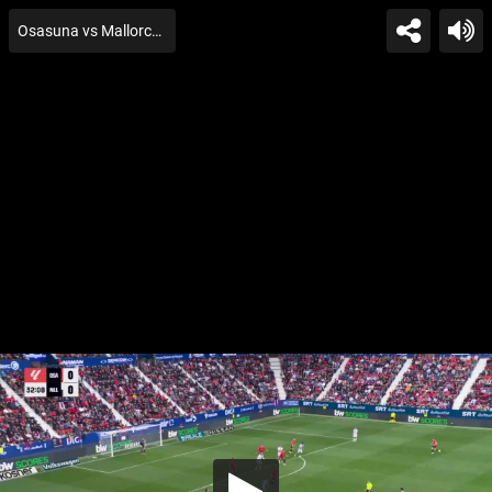
Osasuna vs Mallorca Gn