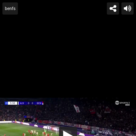
benfs