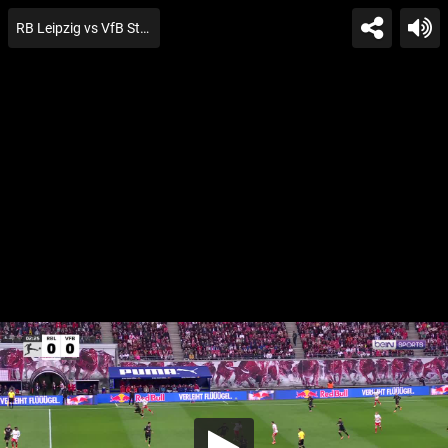
RB Leipzig vs VfB Stuttgarttion