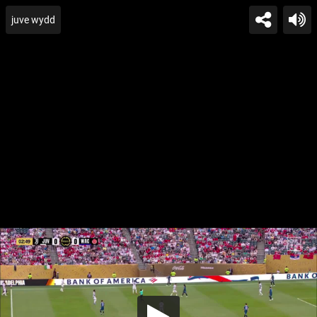
juve wydd